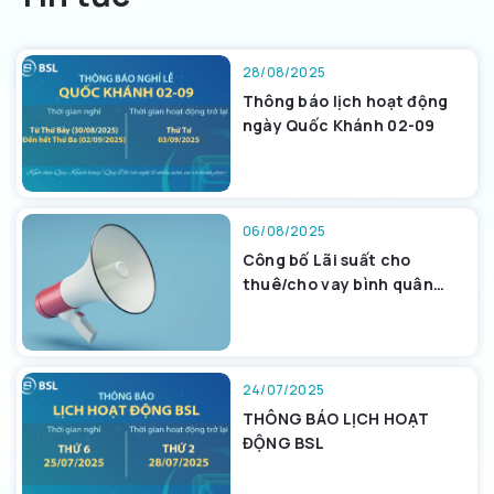
28/08/2025
Thông báo lịch hoạt động
ngày Quốc Khánh 02-09
06/08/2025
Công bố Lãi suất cho
thuê/cho vay bình quân
tháng 7/2025
24/07/2025
THÔNG BÁO LỊCH HOẠT
ĐỘNG BSL